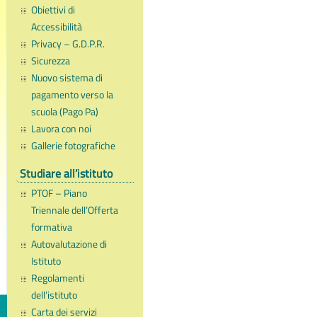
Obiettivi di
Accessibilità
Privacy – G.D.P.R.
Sicurezza
Nuovo sistema di
pagamento verso la
scuola (Pago Pa)
Lavora con noi
Gallerie fotografiche
Studiare all’istituto
PTOF – Piano
Triennale dell’Offerta
formativa
Autovalutazione di
Istituto
Regolamenti
dell’istituto
Carta dei servizi