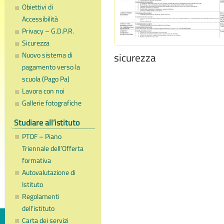
Obiettivi di
Accessibilità
Privacy – G.D.P.R.
Sicurezza
Nuovo sistema di
sicurezza
pagamento verso la
scuola (Pago Pa)
Lavora con noi
Gallerie fotografiche
Studiare all’istituto
PTOF – Piano
Triennale dell’Offerta
formativa
Autovalutazione di
Istituto
Regolamenti
dell’istituto
Carta dei servizi