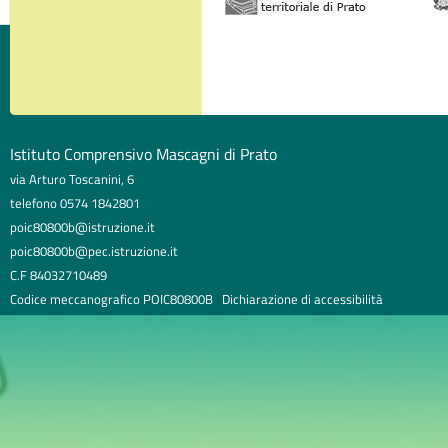
Istituto Comprensivo Mascagni di Prato
via Arturo Toscanini, 6
telefono 0574 1842801
poic80800b@istruzione.it
poic80800b@pec.istruzione.it
C.F 84032710489
Codice meccanografico POIC80800B
Dichiarazione di accessibilità