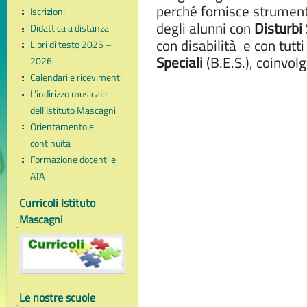
perché fornisce strument
Iscrizioni
degli alunni con
Disturbi
Didattica a distanza
con disabilità e con tutti 
Libri di testo 2025 –
Speciali
(B.E.S.), coinvol
2026
Calendari e ricevimenti
L’indirizzo musicale
dell’Istituto Mascagni
Orientamento e
continuità
Formazione docenti e
ATA
Curricoli Istituto
Mascagni
Le nostre scuole