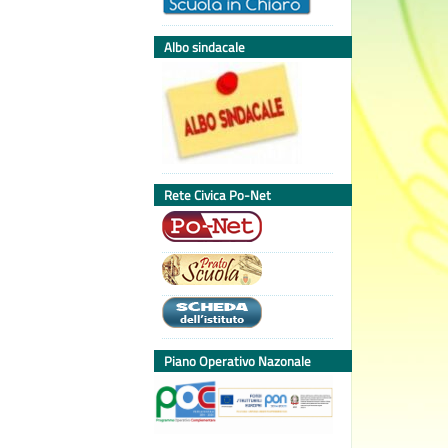
Albo sindacale
Rete Civica Po-Net
Piano Operativo Nazonale