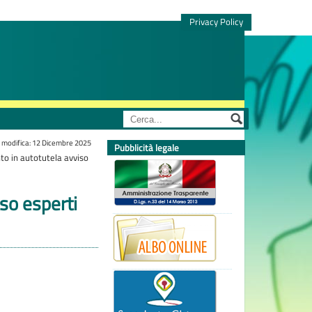
Privacy Policy
 modifica: 12 Dicembre 2025
Pubblicità legale
o in autotutela avviso
so esperti