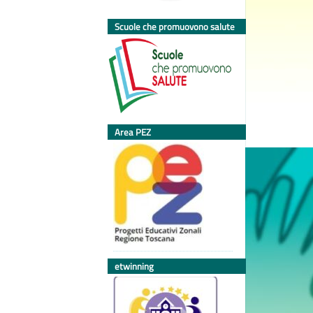
Scuole che promuovono salute
Area PEZ
etwinning