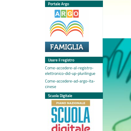
Portale Argo
Usare il registro
Come-accedere-al-registro-
elettronico-did-up-plurilingue
Come-accedere-ad-argo-ita-
cinese
Scuola Digitale