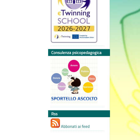
Consulenza psicopedagogica
Rss
Abbonati ai feed