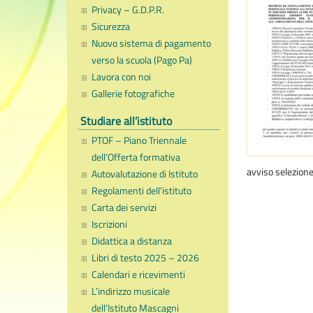
Privacy – G.D.P.R.
Sicurezza
Nuovo sistema di pagamento
verso la scuola (Pago Pa)
Lavora con noi
Gallerie fotografiche
Studiare all’istituto
PTOF – Piano Triennale
dell’Offerta formativa
avviso selezion
Autovalutazione di Istituto
Regolamenti dell’istituto
Carta dei servizi
Iscrizioni
Didattica a distanza
Libri di testo 2025 – 2026
Calendari e ricevimenti
L’indirizzo musicale
dell’Istituto Mascagni