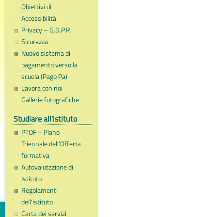
Obiettivi di
Accessibilità
Privacy – G.D.P.R.
Sicurezza
Nuovo sistema di
pagamento verso la
scuola (Pago Pa)
Lavora con noi
Gallerie fotografiche
Studiare all’istituto
PTOF – Piano
Triennale dell’Offerta
formativa
Autovalutazione di
Istituto
Regolamenti
dell’istituto
Carta dei servizi