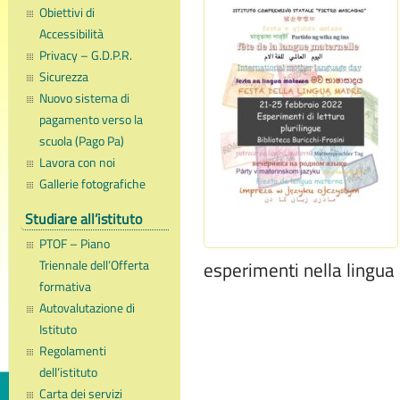
Obiettivi di
Accessibilità
Privacy – G.D.P.R.
Sicurezza
Nuovo sistema di
pagamento verso la
scuola (Pago Pa)
Lavora con noi
Gallerie fotografiche
Studiare all’istituto
PTOF – Piano
Triennale dell’Offerta
esperimenti nella lingu
formativa
Autovalutazione di
Istituto
Regolamenti
dell’istituto
Carta dei servizi