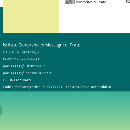
Istituto Comprensivo Mascagni di Prato
via Arturo Toscanini, 6
telefono 0574 1842801
poic80800b@istruzione.it
poic80800b@pec.istruzione.it
C.F 84032710489
Codice meccanografico POIC80800B
Dichiarazione di accessibilità