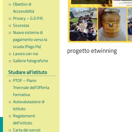
Obiettivi di
Accessibilità
Privacy – G.D.P.R.
Sicurezza
Nuovo sistema di
pagamento verso la
scuola (Pago Pa)
progetto etwinning
Lavora con noi
Gallerie fotografiche
Studiare all’istituto
PTOF – Piano
Triennale dell’Offerta
formativa
Autovalutazione di
Istituto
Regolamenti
dell’istituto
Carta dei servizi