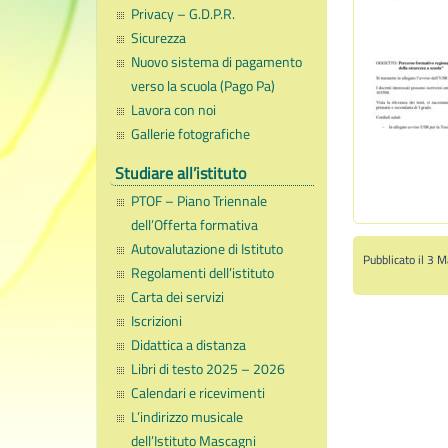
Privacy – G.D.P.R.
Sicurezza
Nuovo sistema di pagamento
verso la scuola (Pago Pa)
Lavora con noi
Gallerie fotografiche
Studiare all’istituto
PTOF – Piano Triennale
dell’Offerta formativa
Autovalutazione di Istituto
Pubblicato il 3 
Regolamenti dell’istituto
Carta dei servizi
Iscrizioni
Didattica a distanza
Libri di testo 2025 – 2026
Calendari e ricevimenti
L’indirizzo musicale
dell’Istituto Mascagni