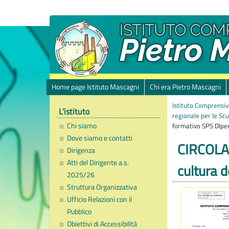
Home page Istituto Mascagni
Chi era Pietro Mascagni
Istituto Comprensiv
L’istituto
regionale per le Scu
Chi siamo
formativo SPS DIpen
Dove siamo e contatti
CIRCOLAR
Dirigenza
Atti del Dirigente a.s.
cultura 
2025/26
Struttura Organizzativa
Ufficio Relazioni con il
Pubblico
Obiettivi di Accessibilità