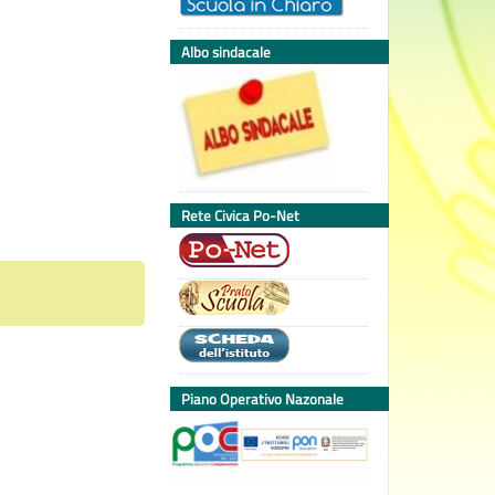
Albo sindacale
Rete Civica Po-Net
Piano Operativo Nazonale