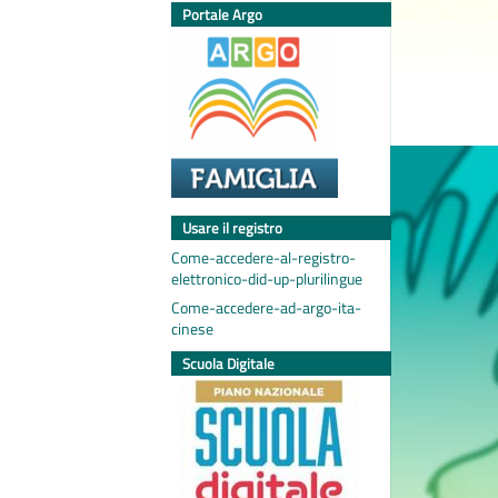
Portale Argo
Usare il registro
Come-accedere-al-registro-
elettronico-did-up-plurilingue
Come-accedere-ad-argo-ita-
cinese
Scuola Digitale