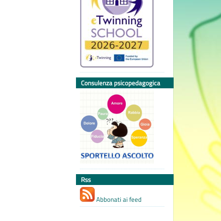
Consulenza psicopedagogica
Rss
Abbonati ai feed