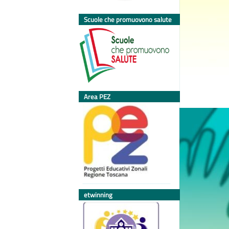
Scuole che promuovono salute
Area PEZ
etwinning