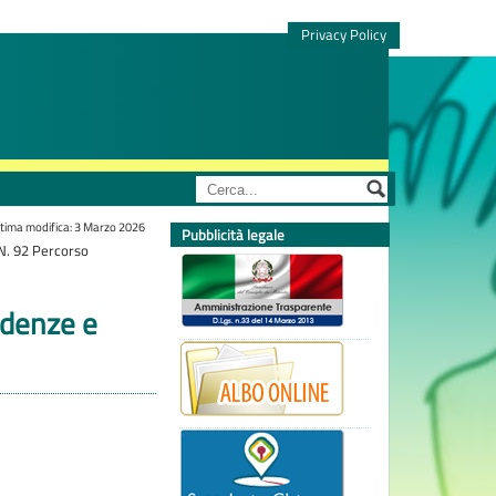
Privacy Policy
tima modifica: 3 Marzo 2026
Pubblicità legale
. 92 Percorso
ndenze e