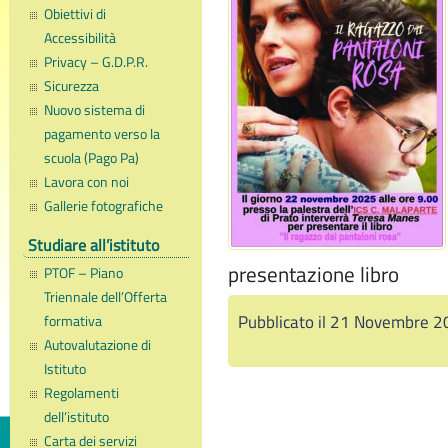
Obiettivi di
Accessibilità
Privacy – G.D.P.R.
Sicurezza
Nuovo sistema di
pagamento verso la
scuola (Pago Pa)
Lavora con noi
Gallerie fotografiche
Studiare all’istituto
presentazione libro
PTOF – Piano
Triennale dell’Offerta
Pubblicato il 21 Novembre 2
formativa
Autovalutazione di
Istituto
Regolamenti
dell’istituto
Carta dei servizi