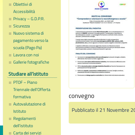
Obiettivi di
Accessibilità
Privacy – G.D.P.R.
Sicurezza
Nuovo sistema di
pagamento verso la
scuola (Pago Pa)
Lavora con noi
Gallerie fotografiche
Studiare all’istituto
PTOF – Piano
Triennale dell’Offerta
convegno
formativa
Autovalutazione di
Pubblicato il 21 Novembre 2
Istituto
Regolamenti
dell’istituto
Carta dei servizi