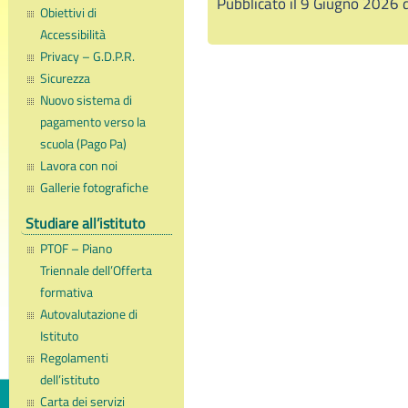
Pubblicato il 9 Giugno 2026 
Obiettivi di
Accessibilità
Privacy – G.D.P.R.
Sicurezza
Nuovo sistema di
pagamento verso la
scuola (Pago Pa)
Lavora con noi
Gallerie fotografiche
Studiare all’istituto
PTOF – Piano
Triennale dell’Offerta
formativa
Autovalutazione di
Istituto
Regolamenti
dell’istituto
Carta dei servizi