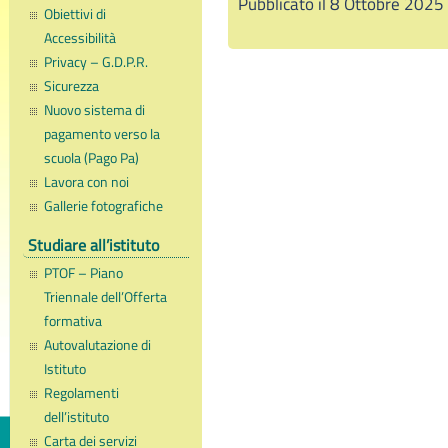
Pubblicato il 8 Ottobre 2025
Obiettivi di
Accessibilità
Privacy – G.D.P.R.
Sicurezza
Nuovo sistema di
pagamento verso la
scuola (Pago Pa)
Lavora con noi
Gallerie fotografiche
Studiare all’istituto
PTOF – Piano
Triennale dell’Offerta
formativa
Autovalutazione di
Istituto
Regolamenti
dell’istituto
Carta dei servizi