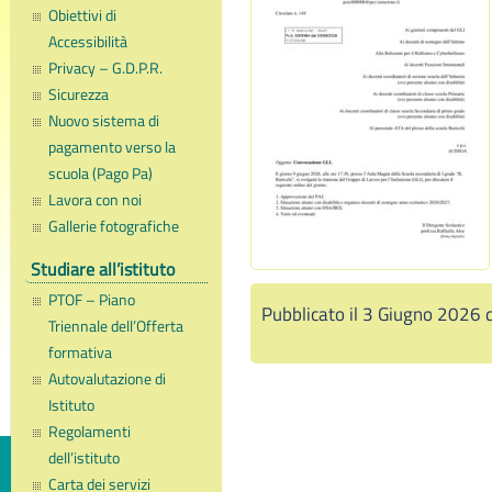
Obiettivi di
Accessibilità
Privacy – G.D.P.R.
Sicurezza
Nuovo sistema di
pagamento verso la
scuola (Pago Pa)
Lavora con noi
Gallerie fotografiche
Studiare all’istituto
PTOF – Piano
Pubblicato il 3 Giugno 2026 
Triennale dell’Offerta
formativa
Autovalutazione di
Istituto
Regolamenti
dell’istituto
Carta dei servizi