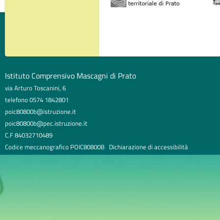
Istituto Comprensivo Mascagni di Prato
via Arturo Toscanini, 6
telefono 0574 1842801
poic80800b@istruzione.it
poic80800b@pec.istruzione.it
C.F 84032710489
Codice meccanografico POIC80800B
Dichiarazione di accessibilità