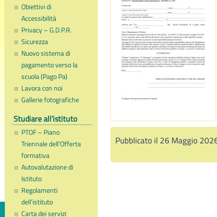
Obiettivi di
Accessibilità
Privacy – G.D.P.R.
Sicurezza
Nuovo sistema di
pagamento verso la
scuola (Pago Pa)
Lavora con noi
Gallerie fotografiche
Studiare all’istituto
PTOF – Piano
Pubblicato il 26 Maggio 202
Triennale dell’Offerta
formativa
Autovalutazione di
Istituto
Regolamenti
dell’istituto
Carta dei servizi