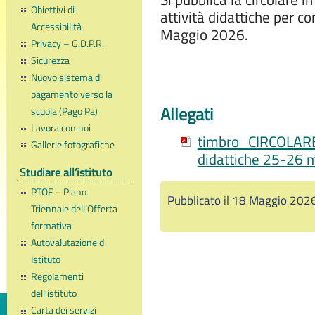
Obiettivi di
attività didattiche per c
Accessibilità
Maggio 2026.
Privacy – G.D.P.R.
Sicurezza
Nuovo sistema di
pagamento verso la
Allegati
scuola (Pago Pa)
Lavora con noi
timbro_CIRCOLARE 
Gallerie fotografiche
didattiche 25-26 
Studiare all’istituto
PTOF – Piano
Pubblicato il 18 Maggio 202
Triennale dell’Offerta
formativa
Autovalutazione di
Istituto
Regolamenti
dell’istituto
Carta dei servizi