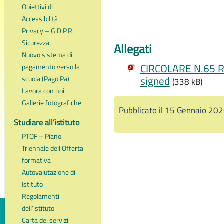
Obiettivi di
Accessibilità
Privacy – G.D.P.R.
Sicurezza
Allegati
Nuovo sistema di
CIRCOLARE N.65 Ri
pagamento verso la
scuola (Pago Pa)
signed
(338 kB)
Lavora con noi
Gallerie fotografiche
Pubblicato il 15 Gennaio 20
Studiare all’istituto
PTOF – Piano
Triennale dell’Offerta
formativa
Autovalutazione di
Istituto
Regolamenti
dell’istituto
Carta dei servizi