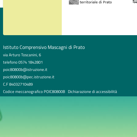
Istituto Comprensivo Mascagni di Prato
via Arturo Toscanini, 6
telefono 0574 1842801
poic80800b@istruzione.it
poic80800b@pec.istruzione.it
C.F 84032710489
Codice meccanografico POIC80800B
Dichiarazione di accessibilità