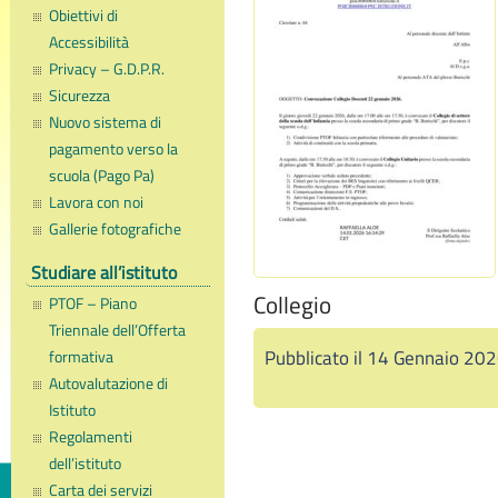
Obiettivi di
Accessibilità
Privacy – G.D.P.R.
Sicurezza
Nuovo sistema di
pagamento verso la
scuola (Pago Pa)
Lavora con noi
Gallerie fotografiche
Studiare all’istituto
Collegio
PTOF – Piano
Triennale dell’Offerta
Pubblicato il 14 Gennaio 20
formativa
Autovalutazione di
Istituto
Regolamenti
dell’istituto
Carta dei servizi