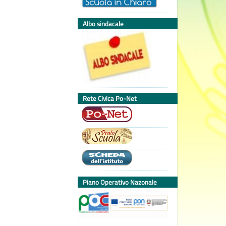
Albo sindacale
Rete Civica Po-Net
Piano Operativo Nazonale