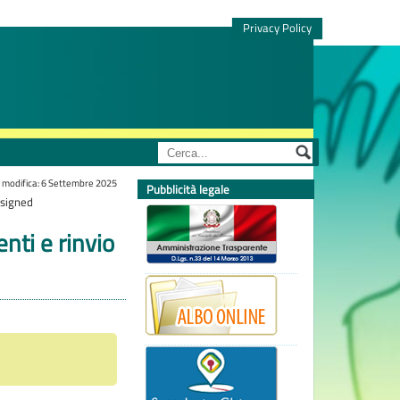
Privacy Policy
 modifica: 6 Settembre 2025
Pubblicità legale
-signed
ti e rinvio