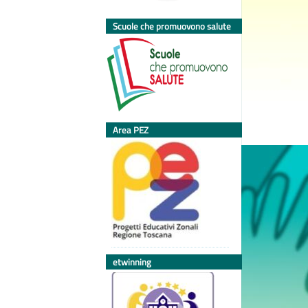
Scuole che promuovono salute
Area PEZ
etwinning