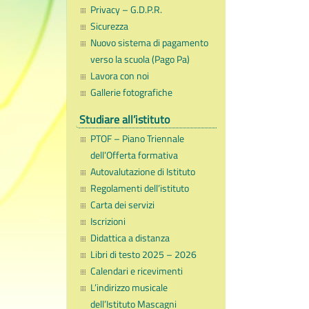
Privacy – G.D.P.R.
Sicurezza
Nuovo sistema di pagamento
verso la scuola (Pago Pa)
Lavora con noi
Gallerie fotografiche
Studiare all’istituto
PTOF – Piano Triennale
dell’Offerta formativa
Autovalutazione di Istituto
Regolamenti dell’istituto
Carta dei servizi
Iscrizioni
Didattica a distanza
Libri di testo 2025 – 2026
Calendari e ricevimenti
L’indirizzo musicale
dell’Istituto Mascagni