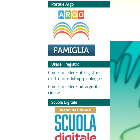
Portale Argo
Usare il registro
Come-accedere-al-registro-
elettronico-did-up-plurilingue
Come-accedere-ad-argo-ita-
cinese
Scuola Digitale