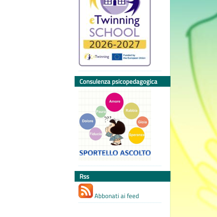
Consulenza psicopedagogica
Rss
Abbonati ai feed