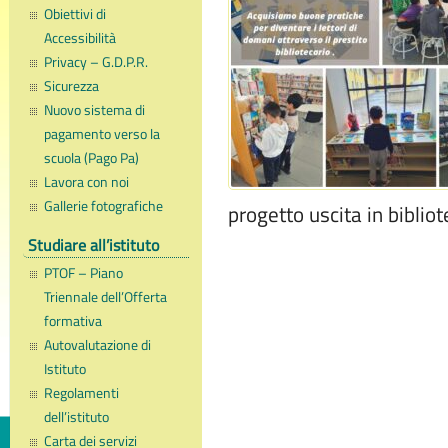
Obiettivi di
Accessibilità
Privacy – G.D.P.R.
Sicurezza
Nuovo sistema di
pagamento verso la
scuola (Pago Pa)
Lavora con noi
Gallerie fotografiche
progetto uscita in biblio
Studiare all’istituto
PTOF – Piano
Triennale dell’Offerta
formativa
Autovalutazione di
Istituto
Regolamenti
dell’istituto
Carta dei servizi