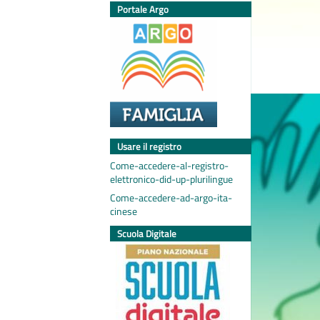
Portale Argo
Usare il registro
Come-accedere-al-registro-
elettronico-did-up-plurilingue
Come-accedere-ad-argo-ita-
cinese
Scuola Digitale