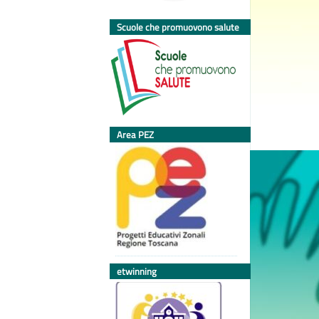
Scuole che promuovono salute
Area PEZ
etwinning