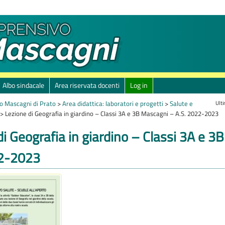
Albo sindacale
Area riservata docenti
Log in
Ult
o Mascagni di Prato
>
Area didattica: laboratori e progetti
>
Salute e
>
Lezione di Geografia in giardino – Classi 3A e 3B Mascagni – A.S. 2022-2023
di Geografia in giardino – Classi 3A e 
22-2023