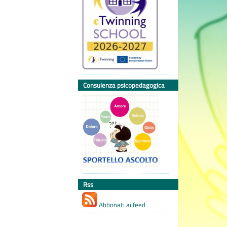
Consulenza psicopedagogica
Rss
Abbonati ai feed