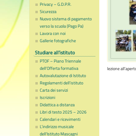
Privacy – G.D.P.R.
Sicurezza
Nuovo sistema di pagamento
verso la scuola (Pago Pa)
Lavora con noi
Gallerie fotografiche
Studiare all’istituto
PTOF – Piano Triennale
dell’Offerta formativa
lezione all’aper
Autovalutazione di Istituto
Regolamenti dell’istituto
Carta dei servizi
Iscrizioni
Didattica a distanza
Libri di testo 2025 – 2026
Calendari e ricevimenti
L’indirizzo musicale
dell’Istituto Mascagni