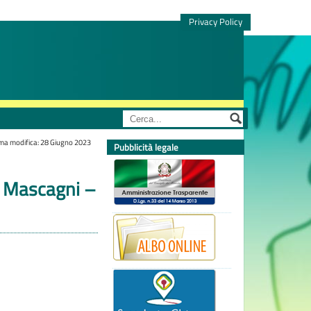
Privacy Policy
ima modifica: 28 Giugno 2023
Pubblicità legale
3B Mascagni –