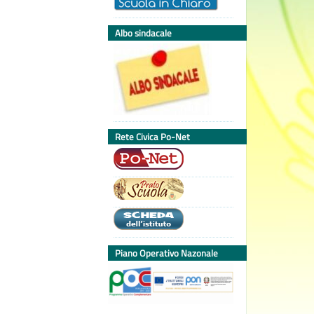
Albo sindacale
Rete Civica Po-Net
Piano Operativo Nazonale