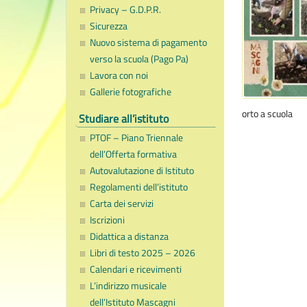
Privacy – G.D.P.R.
Sicurezza
Nuovo sistema di pagamento
verso la scuola (Pago Pa)
Lavora con noi
Gallerie fotografiche
orto a scuola
Studiare all’istituto
PTOF – Piano Triennale
dell’Offerta formativa
Autovalutazione di Istituto
Regolamenti dell’istituto
Carta dei servizi
Iscrizioni
Didattica a distanza
Libri di testo 2025 – 2026
Calendari e ricevimenti
L’indirizzo musicale
dell’Istituto Mascagni