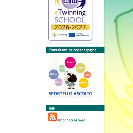
Consulenza psicopedagogica
Rss
Abbonati ai feed