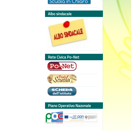
Albo sindacale
Rete Civica Po-Net
Piano Operativo Nazonale