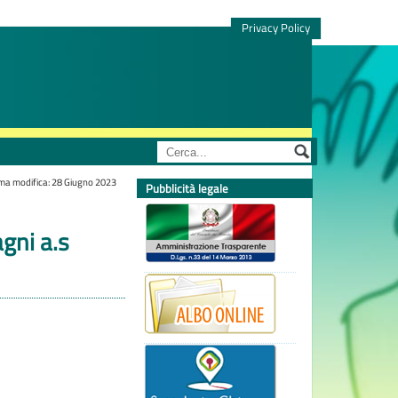
Privacy Policy
ima modifica: 28 Giugno 2023
Pubblicità legale
gni a.s