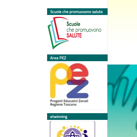
Scuole che promuovono salute
Area PEZ
etwinning