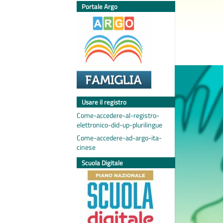
Portale Argo
Usare il registro
Come-accedere-al-registro-
elettronico-did-up-plurilingue
Come-accedere-ad-argo-ita-
cinese
Scuola Digitale