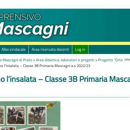
Albo sindacale
Area riservata docenti
Log in
Ult
o Mascagni di Prato
>
Area didattica: laboratori e progetti
>
Progetto “Orto
o l’insalata – Classe 3B Primaria Mascagni a.s 2022/23
o l’insalata – Classe 3B Primaria Masca