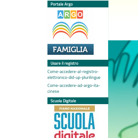
Portale Argo
Usare il registro
Come-accedere-al-registro-
elettronico-did-up-plurilingue
Come-accedere-ad-argo-ita-
cinese
Scuola Digitale