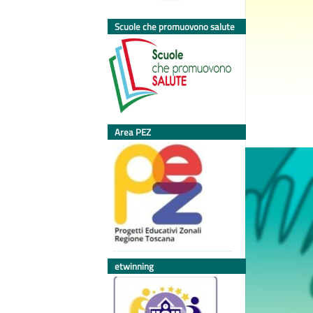
Scuole che promuovono salute
Area PEZ
etwinning