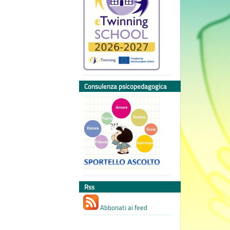
Consulenza psicopedagogica
Rss
Abbonati ai feed