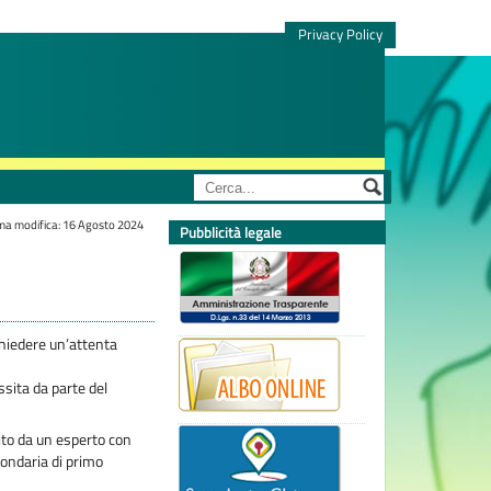
Privacy Policy
ma modifica: 16 Agosto 2024
Pubblicità legale
chiedere un’attenta
ssita da parte del
tito da un esperto con
ondaria di primo