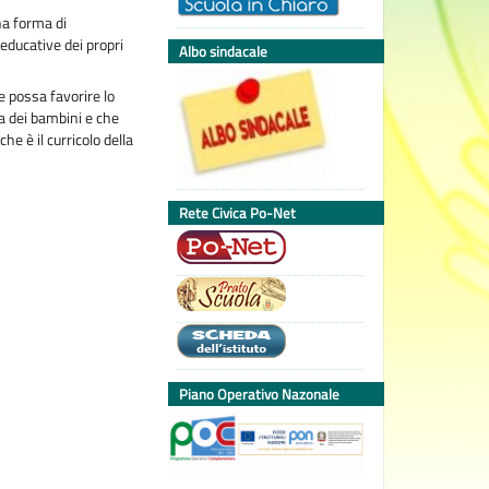
na forma di
educative dei propri
Albo sindacale
e possa favorire lo
a dei bambini e che
e è il curricolo della
Rete Civica Po-Net
Piano Operativo Nazonale