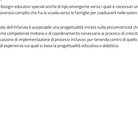
i bisogni educativi speciali anche di tipo emergente verso i quali è necessari u
veroso compito che ha la scuola verso le famiglie per coadiuvarli nelle azioni 
uola dell’infanzia è auspicabile una progettualità mirata sulla psicomotricità ch
rime competenze motorie e di coordinamento necessarie ai processi di crescit
asione di implementazione di processi inclusivi; pur tenendo contro di quello ch
di esperienza sui quali si basa la progettualità educativa e didattica.