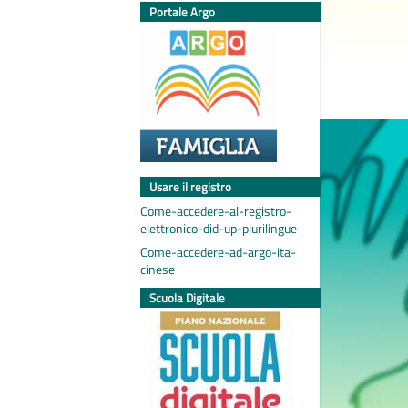
Portale Argo
Usare il registro
Come-accedere-al-registro-
elettronico-did-up-plurilingue
Come-accedere-ad-argo-ita-
cinese
Scuola Digitale