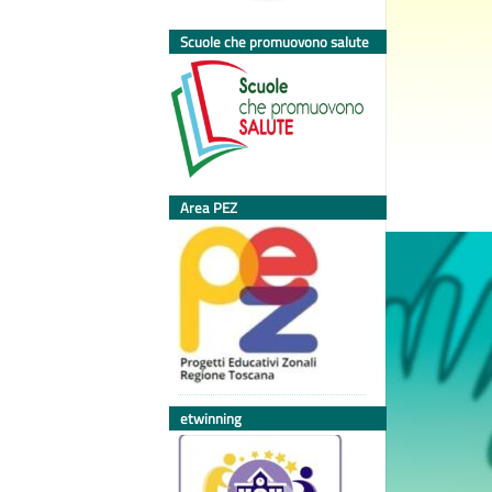
Scuole che promuovono salute
Area PEZ
etwinning