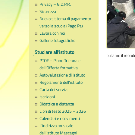
Privacy – G.D.P.R.
Sicurezza
Nuovo sistema di pagamento
verso la scuola (Pago Pa)
Lavora con noi
Gallerie fotografiche
Studiare all’istituto
puliamo il mond
PTOF – Piano Triennale
dell’Offerta formativa
Autovalutazione di Istituto
Regolamenti dell’istituto
Carta dei servizi
Iscrizioni
Didattica a distanza
Libri di testo 2025 – 2026
Calendari e ricevimenti
L’indirizzo musicale
dell’Istituto Mascagni