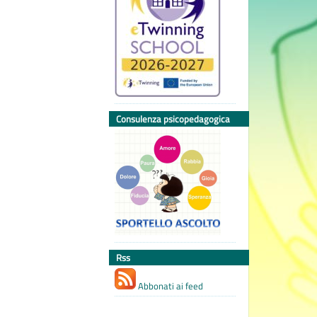
Consulenza psicopedagogica
Rss
Abbonati ai feed