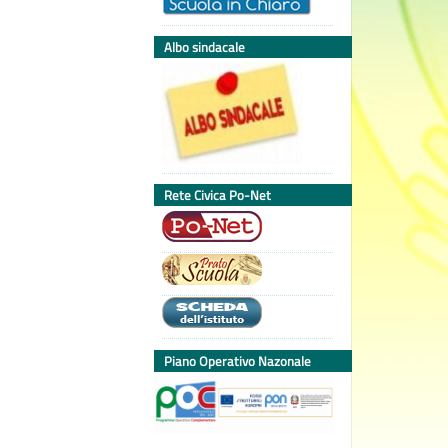
Albo sindacale
Rete Civica Po-Net
Piano Operativo Nazonale