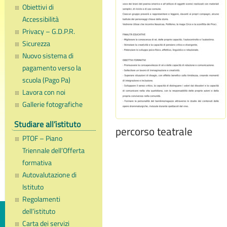
Obiettivi di
Accessibilità
Privacy – G.D.P.R.
Sicurezza
Nuovo sistema di
pagamento verso la
scuola (Pago Pa)
Lavora con noi
Gallerie fotografiche
Studiare all’istituto
percorso teatrale
PTOF – Piano
Triennale dell’Offerta
formativa
Autovalutazione di
Istituto
Regolamenti
dell’istituto
Carta dei servizi