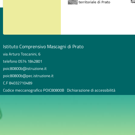
Istituto Comprensivo Mascagni di Prato
via Arturo Toscanini, 6
telefono 0574 1842801
poic80800b@istruzione.it
poic80800b@pec.istruzione.it
C.F 84032710489
Codice meccanografico POIC80800B
Dichiarazione di accessibilità