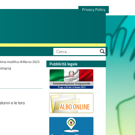
Privacy Policy
tima modifica: 8 Marzo 2023
Pubblicità legale
rimaria
lunni e le loro