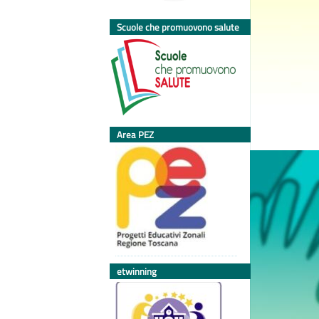
Scuole che promuovono salute
Area PEZ
etwinning