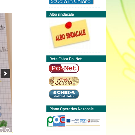
Albo sindacale
Rete Civica Po-Net
Piano Operativo Nazonale