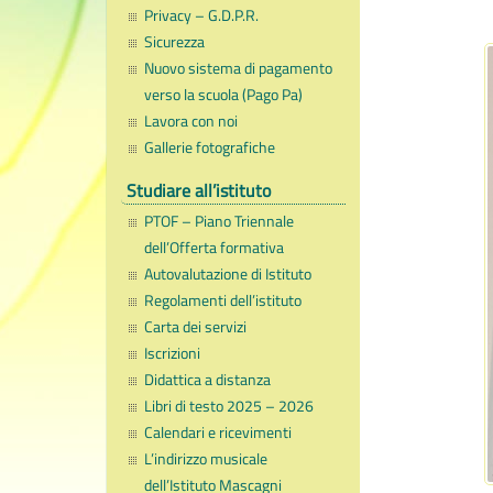
Privacy – G.D.P.R.
Sicurezza
Nuovo sistema di pagamento
verso la scuola (Pago Pa)
Lavora con noi
Gallerie fotografiche
Studiare all’istituto
PTOF – Piano Triennale
dell’Offerta formativa
Autovalutazione di Istituto
Regolamenti dell’istituto
Carta dei servizi
Iscrizioni
Didattica a distanza
Libri di testo 2025 – 2026
Calendari e ricevimenti
L’indirizzo musicale
dell’Istituto Mascagni