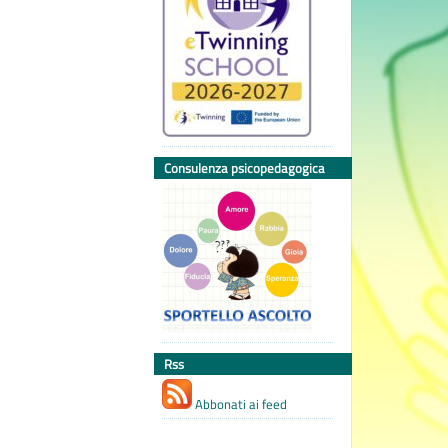
Consulenza psicopedagogica
Rss
Abbonati ai feed