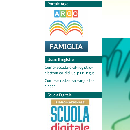
Portale Argo
Usare il registro
Come-accedere-al-registro-
elettronico-did-up-plurilingue
Come-accedere-ad-argo-ita-
cinese
Scuola Digitale