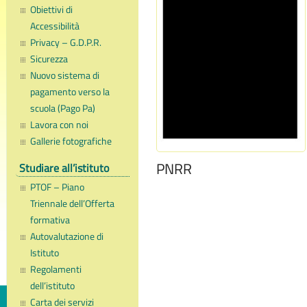
Obiettivi di
Accessibilità
Privacy – G.D.P.R.
Sicurezza
Nuovo sistema di
pagamento verso la
scuola (Pago Pa)
Lavora con noi
Gallerie fotografiche
PNRR
Studiare all’istituto
PTOF – Piano
Triennale dell’Offerta
formativa
Autovalutazione di
Istituto
Regolamenti
dell’istituto
Carta dei servizi