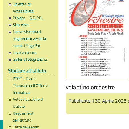
Obiettivi di
Accessibilità
Privacy – G.D.P.R.
Sicurezza
Nuovo sistema di
pagamento verso la
scuola (Pago Pa)
Lavora con noi
Gallerie fotografiche
Studiare all’istituto
PTOF – Piano
Triennale dell’Offerta
volantino orchestre
formativa
Autovalutazione di
Pubblicato il 30 Aprile 2025
Istituto
Regolamenti
dell’istituto
Carta dei servizi