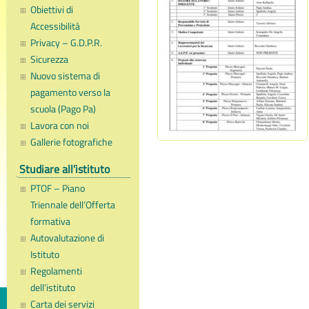
Obiettivi di
Accessibilità
Privacy – G.D.P.R.
Sicurezza
Nuovo sistema di
pagamento verso la
scuola (Pago Pa)
Lavora con noi
Gallerie fotografiche
Studiare all’istituto
PTOF – Piano
Triennale dell’Offerta
formativa
Autovalutazione di
Istituto
Regolamenti
dell’istituto
Carta dei servizi