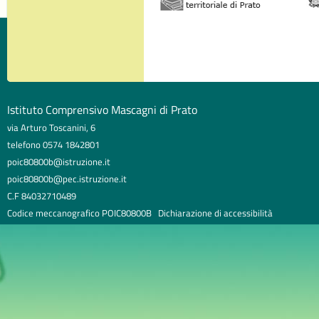
Istituto Comprensivo Mascagni di Prato
via Arturo Toscanini, 6
telefono 0574 1842801
poic80800b@istruzione.it
poic80800b@pec.istruzione.it
C.F 84032710489
Codice meccanografico POIC80800B
Dichiarazione di accessibilità