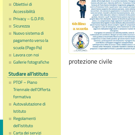
Obiettivi di
Accessibilità
Privacy – G.D.P.R.
Sicurezza
Nuovo sistema di
pagamento verso la
scuola (Pago Pa)
Lavora con noi
protezione civile
Gallerie fotografiche
Studiare all’istituto
PTOF – Piano
Triennale dell’Offerta
formativa
Autovalutazione di
Istituto
Regolamenti
dell’istituto
Carta dei servizi