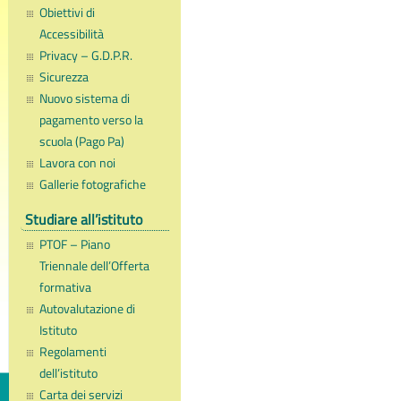
Obiettivi di
Accessibilità
Privacy – G.D.P.R.
Sicurezza
Nuovo sistema di
pagamento verso la
scuola (Pago Pa)
Lavora con noi
Gallerie fotografiche
Studiare all’istituto
PTOF – Piano
Triennale dell’Offerta
formativa
Autovalutazione di
Istituto
Regolamenti
dell’istituto
Carta dei servizi