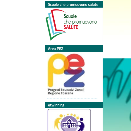
Scuole che promuovono salute
Area PEZ
etwinning