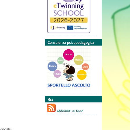
Consulenza psicopedagogica
Rss
Abbonati ai feed