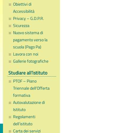
Obiettivi di
Accessibilità
Privacy – G.D.P.R.
Sicurezza
Nuovo sistema di
pagamento verso la
scuola (Pago Pa)
Lavora con noi
Gallerie fotografiche
Studiare all’istituto
PTOF – Piano
Triennale dell’Offerta
formativa
Autovalutazione di
Istituto
Regolamenti
dell’istituto
Carta dei servizi