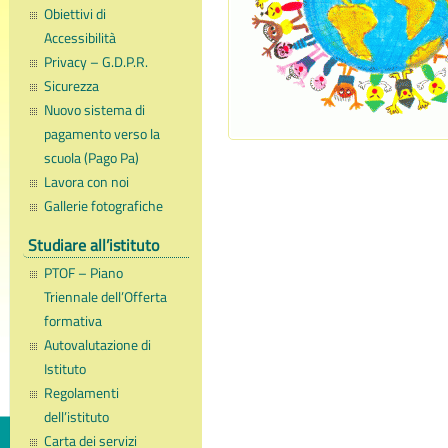
Obiettivi di
Accessibilità
Privacy – G.D.P.R.
Sicurezza
Nuovo sistema di
pagamento verso la
scuola (Pago Pa)
Lavora con noi
Gallerie fotografiche
Studiare all’istituto
PTOF – Piano
Triennale dell’Offerta
formativa
Autovalutazione di
Istituto
Regolamenti
dell’istituto
Carta dei servizi