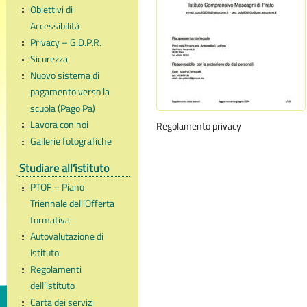
Obiettivi di
Accessibilità
Privacy – G.D.P.R.
Sicurezza
Nuovo sistema di
pagamento verso la
scuola (Pago Pa)
Lavora con noi
Regolamento privacy
Gallerie fotografiche
Studiare all’istituto
PTOF – Piano
Triennale dell’Offerta
formativa
Autovalutazione di
Istituto
Regolamenti
dell’istituto
Carta dei servizi