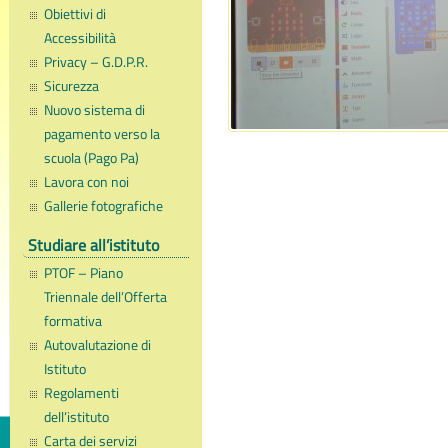
Obiettivi di
Accessibilità
Privacy – G.D.P.R.
Sicurezza
Nuovo sistema di
pagamento verso la
scuola (Pago Pa)
Lavora con noi
Gallerie fotografiche
Studiare all’istituto
PTOF – Piano
Triennale dell’Offerta
formativa
Autovalutazione di
Istituto
Regolamenti
dell’istituto
Carta dei servizi