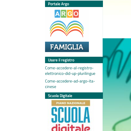
Portale Argo
Usare il registro
Come-accedere-al-registro-
elettronico-did-up-plurilingue
Come-accedere-ad-argo-ita-
cinese
Scuola Digitale