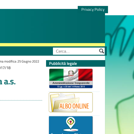
Privacy Policy
ima modifica: 25 Giugno 2022
Pubblicità legale
2017/18
 a.s.