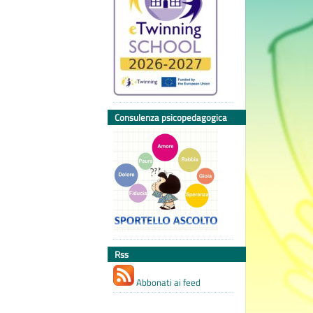
Consulenza psicopedagogica
Rss
Abbonati ai feed