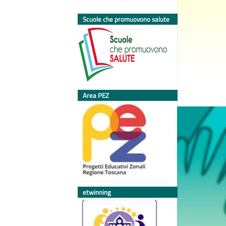
Scuole che promuovono salute
Area PEZ
etwinning