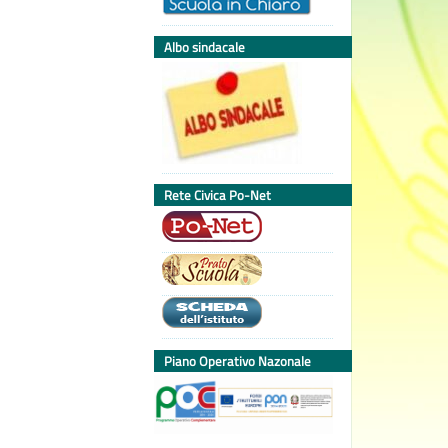
Albo sindacale
Rete Civica Po-Net
Piano Operativo Nazonale