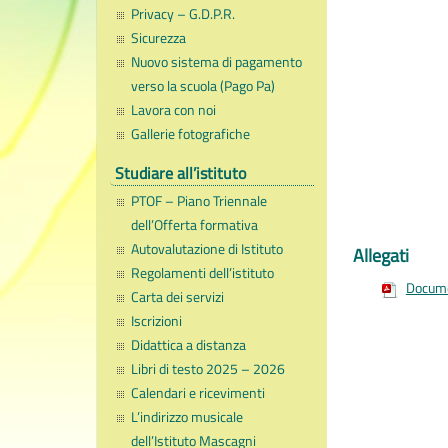
Privacy – G.D.P.R.
Sicurezza
Nuovo sistema di pagamento
verso la scuola (Pago Pa)
Lavora con noi
Gallerie fotografiche
Studiare all’istituto
PTOF – Piano Triennale
dell’Offerta formativa
Autovalutazione di Istituto
Allegati
Regolamenti dell’istituto
Docume
Carta dei servizi
Iscrizioni
Didattica a distanza
Libri di testo 2025 – 2026
Calendari e ricevimenti
L’indirizzo musicale
dell’Istituto Mascagni