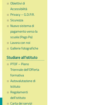
Obiettivi di
Accessibilità
Privacy – G.D.P.R.
Sicurezza
Nuovo sistema di
pagamento verso la
scuola (Pago Pa)
Lavora con noi
Gallerie fotografiche
Studiare all’istituto
PTOF – Piano
Triennale dell’Offerta
formativa
Autovalutazione di
Istituto
Regolamenti
dell’istituto
Carta dei servizi