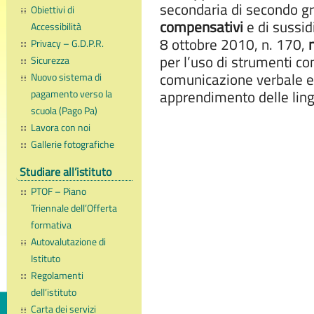
secondaria di secondo gra
Obiettivi di
compensativi
e di sussidi
Accessibilità
8 ottobre 2010, n. 170,
Privacy – G.D.P.R.
per l’uso di strumenti c
Sicurezza
comunicazione verbale e 
Nuovo sistema di
pagamento verso la
apprendimento delle ling
scuola (Pago Pa)
Lavora con noi
Gallerie fotografiche
Studiare all’istituto
PTOF – Piano
Triennale dell’Offerta
formativa
Autovalutazione di
Istituto
Regolamenti
dell’istituto
Carta dei servizi