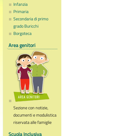
Infanzia
Primaria
Secondaria di primo
grado Buricchi
Borgoteca
Area genitori
Sezione con notizie,
documenti e modulistica
riservata alle famiglie
Scuola Inclusiva