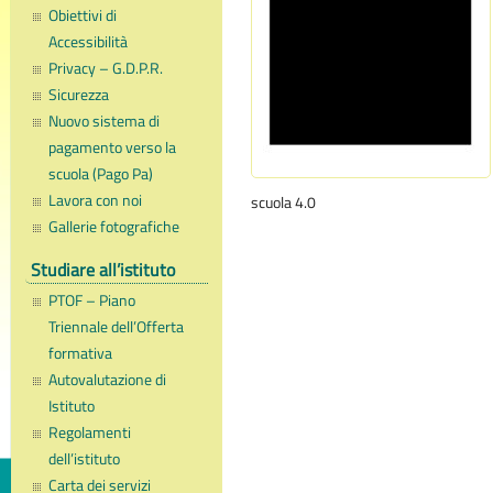
Obiettivi di
Accessibilità
Privacy – G.D.P.R.
Sicurezza
Nuovo sistema di
pagamento verso la
scuola (Pago Pa)
Lavora con noi
scuola 4.0
Gallerie fotografiche
Studiare all’istituto
PTOF – Piano
Triennale dell’Offerta
formativa
Autovalutazione di
Istituto
Regolamenti
dell’istituto
Carta dei servizi