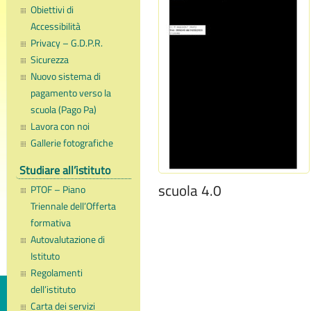
Obiettivi di
Accessibilità
Privacy – G.D.P.R.
Sicurezza
Nuovo sistema di
pagamento verso la
scuola (Pago Pa)
Lavora con noi
Gallerie fotografiche
Studiare all’istituto
scuola 4.0
PTOF – Piano
Triennale dell’Offerta
formativa
Autovalutazione di
Istituto
Regolamenti
dell’istituto
Carta dei servizi