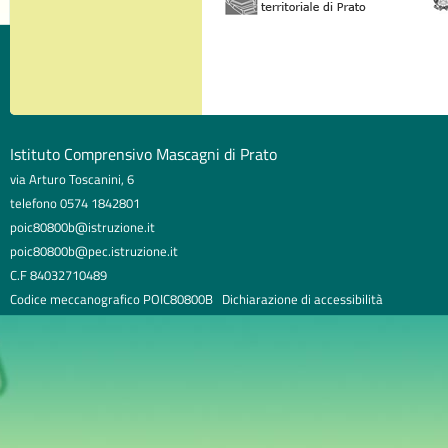
Istituto Comprensivo Mascagni di Prato
via Arturo Toscanini, 6
telefono 0574 1842801
poic80800b@istruzione.it
poic80800b@pec.istruzione.it
C.F 84032710489
Codice meccanografico POIC80800B
Dichiarazione di accessibilità