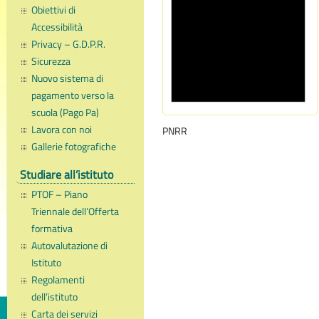
Obiettivi di
Accessibilità
Privacy – G.D.P.R.
Sicurezza
Nuovo sistema di
pagamento verso la
scuola (Pago Pa)
Lavora con noi
PNRR
Gallerie fotografiche
Studiare all’istituto
PTOF – Piano
Triennale dell’Offerta
formativa
Autovalutazione di
Istituto
Regolamenti
dell’istituto
Carta dei servizi