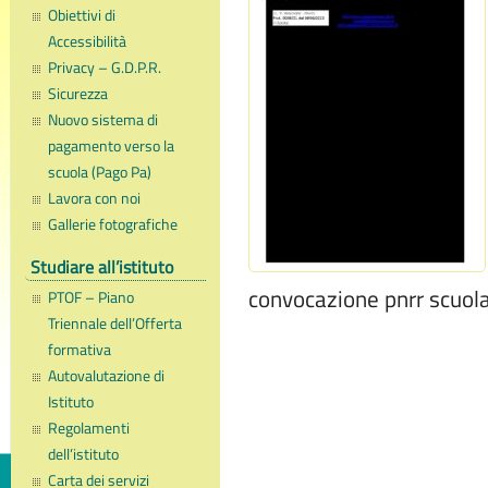
Obiettivi di
Accessibilità
Privacy – G.D.P.R.
Sicurezza
Nuovo sistema di
pagamento verso la
scuola (Pago Pa)
Lavora con noi
Gallerie fotografiche
Studiare all’istituto
convocazione pnrr scuol
PTOF – Piano
Triennale dell’Offerta
formativa
Autovalutazione di
Istituto
Regolamenti
dell’istituto
Carta dei servizi