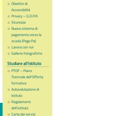
Obiettivi di
Accessibilità
Privacy – G.D.P.R.
Sicurezza
Nuovo sistema di
pagamento verso la
scuola (Pago Pa)
Lavora con noi
Gallerie fotografiche
Studiare all’istituto
PTOF – Piano
Triennale dell’Offerta
formativa
Autovalutazione di
Istituto
Regolamenti
dell’istituto
Carta dei servizi