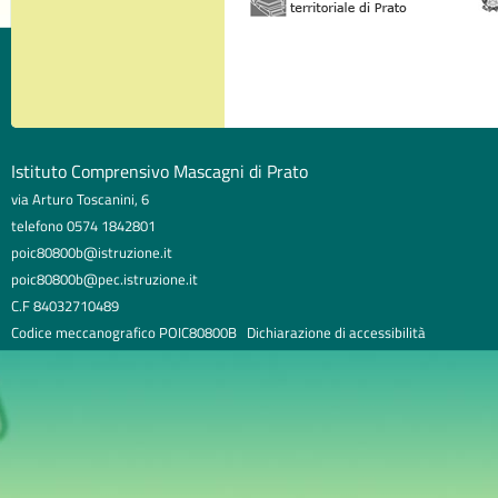
Istituto Comprensivo Mascagni di Prato
via Arturo Toscanini, 6
telefono 0574 1842801
poic80800b@istruzione.it
poic80800b@pec.istruzione.it
C.F 84032710489
Codice meccanografico POIC80800B
Dichiarazione di accessibilità