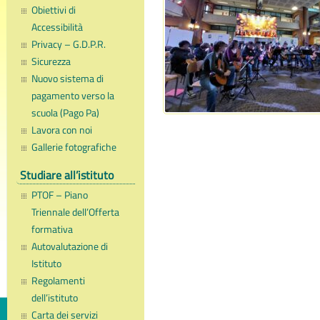
Obiettivi di
Accessibilità
Privacy – G.D.P.R.
Sicurezza
Nuovo sistema di
pagamento verso la
scuola (Pago Pa)
Lavora con noi
Gallerie fotografiche
Studiare all’istituto
PTOF – Piano
Triennale dell’Offerta
formativa
Autovalutazione di
Istituto
Regolamenti
dell’istituto
Carta dei servizi