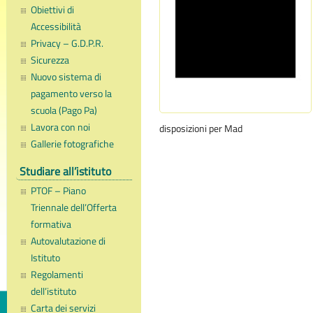
Obiettivi di
Accessibilità
Privacy – G.D.P.R.
Sicurezza
Nuovo sistema di
pagamento verso la
scuola (Pago Pa)
Lavora con noi
disposizioni per Mad
Gallerie fotografiche
Studiare all’istituto
PTOF – Piano
Triennale dell’Offerta
formativa
Autovalutazione di
Istituto
Regolamenti
dell’istituto
Carta dei servizi