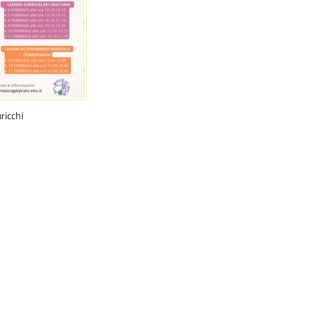
ricchi