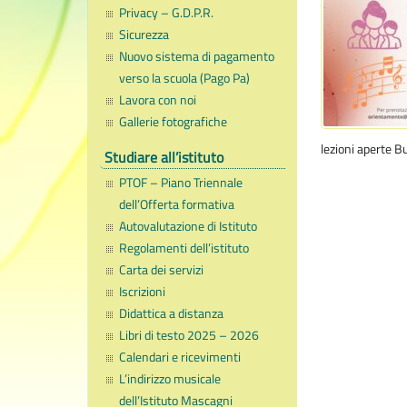
Privacy – G.D.P.R.
Sicurezza
Nuovo sistema di pagamento
verso la scuola (Pago Pa)
Lavora con noi
Gallerie fotografiche
lezioni aperte Bu
Studiare all’istituto
PTOF – Piano Triennale
dell’Offerta formativa
Autovalutazione di Istituto
Regolamenti dell’istituto
Carta dei servizi
Iscrizioni
Didattica a distanza
Libri di testo 2025 – 2026
Calendari e ricevimenti
L’indirizzo musicale
dell’Istituto Mascagni