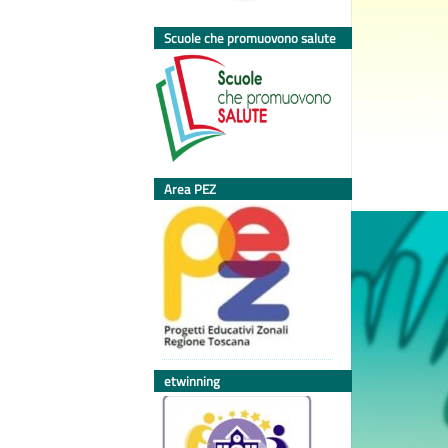
Scuole che promuovono salute
Area PEZ
etwinning