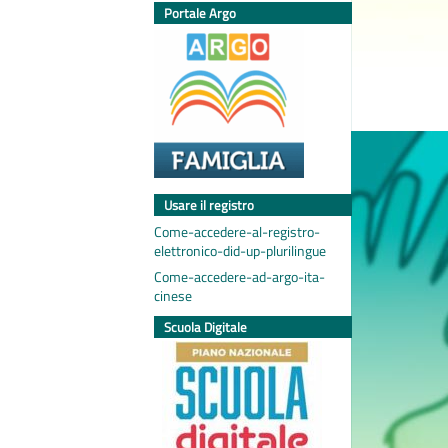
Portale Argo
Usare il registro
Come-accedere-al-registro-
elettronico-did-up-plurilingue
Come-accedere-ad-argo-ita-
cinese
Scuola Digitale