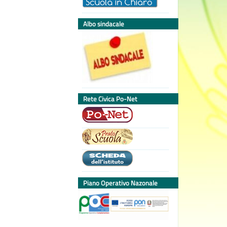
Albo sindacale
Rete Civica Po-Net
Piano Operativo Nazonale