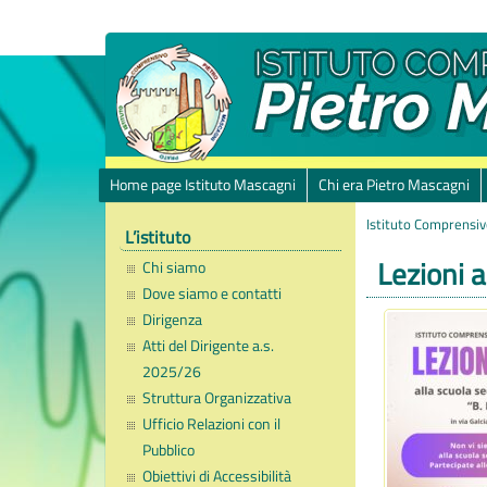
Home page Istituto Mascagni
Chi era Pietro Mascagni
Istituto Comprensiv
L’istituto
Lezioni 
Chi siamo
Dove siamo e contatti
Dirigenza
Atti del Dirigente a.s.
2025/26
Struttura Organizzativa
Ufficio Relazioni con il
Pubblico
Obiettivi di Accessibilità