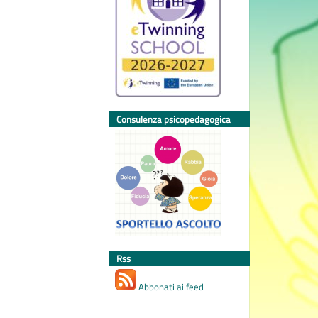
Consulenza psicopedagogica
Rss
Abbonati ai feed