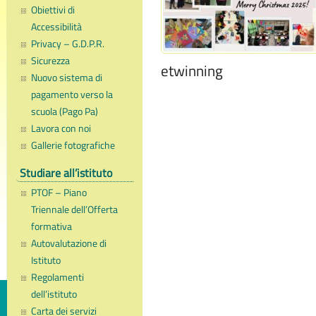
Obiettivi di
Accessibilità
Privacy – G.D.P.R.
Sicurezza
etwinning
Nuovo sistema di
pagamento verso la
scuola (Pago Pa)
Lavora con noi
Gallerie fotografiche
Studiare all’istituto
PTOF – Piano
Triennale dell’Offerta
formativa
Autovalutazione di
Istituto
Regolamenti
dell’istituto
Carta dei servizi