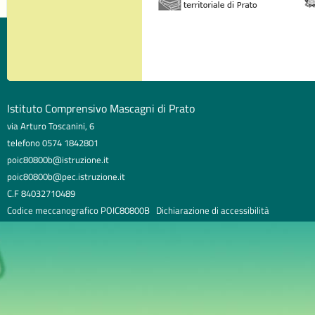
Istituto Comprensivo Mascagni di Prato
via Arturo Toscanini, 6
telefono 0574 1842801
poic80800b@istruzione.it
poic80800b@pec.istruzione.it
C.F 84032710489
Codice meccanografico POIC80800B
Dichiarazione di accessibilità