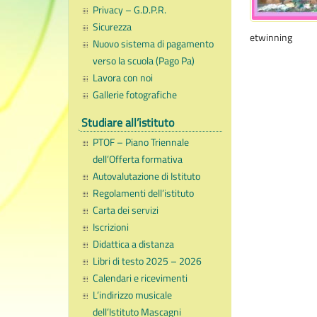
Privacy – G.D.P.R.
Sicurezza
etwinning
Nuovo sistema di pagamento
verso la scuola (Pago Pa)
Lavora con noi
Gallerie fotografiche
Studiare all’istituto
PTOF – Piano Triennale
dell’Offerta formativa
Autovalutazione di Istituto
Regolamenti dell’istituto
Carta dei servizi
Iscrizioni
Didattica a distanza
Libri di testo 2025 – 2026
Calendari e ricevimenti
L’indirizzo musicale
dell’Istituto Mascagni