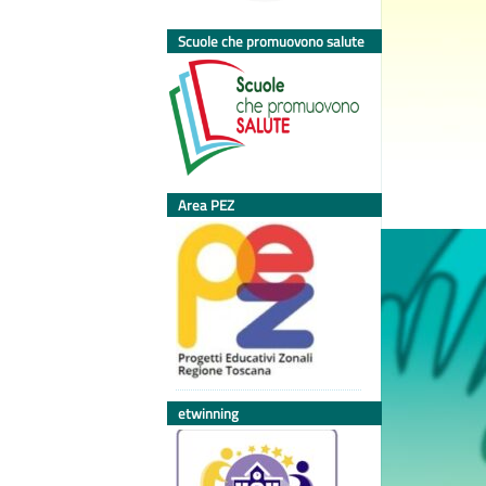
Scuole che promuovono salute
Area PEZ
etwinning