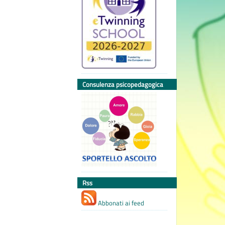
Consulenza psicopedagogica
Rss
Abbonati ai feed