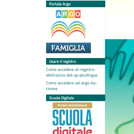
Portale Argo
Usare il registro
Come-accedere-al-registro-
elettronico-did-up-plurilingue
Come-accedere-ad-argo-ita-
cinese
Scuola Digitale