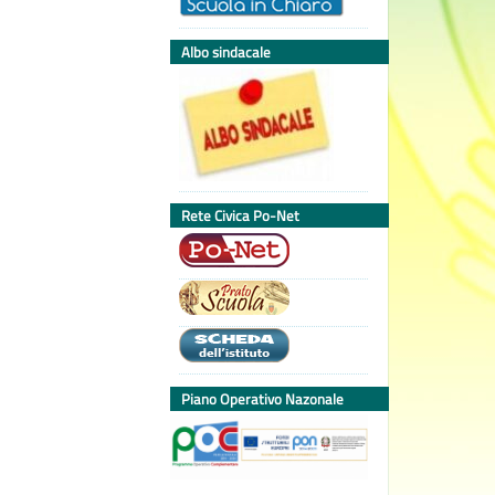
Albo sindacale
Rete Civica Po-Net
Piano Operativo Nazonale