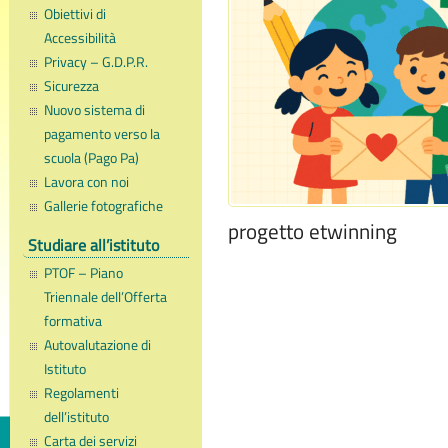
Obiettivi di
Accessibilità
Privacy – G.D.P.R.
Sicurezza
Nuovo sistema di
pagamento verso la
scuola (Pago Pa)
Lavora con noi
Gallerie fotografiche
progetto etwinning
Studiare all’istituto
PTOF – Piano
Triennale dell’Offerta
formativa
Autovalutazione di
Istituto
Regolamenti
dell’istituto
Carta dei servizi